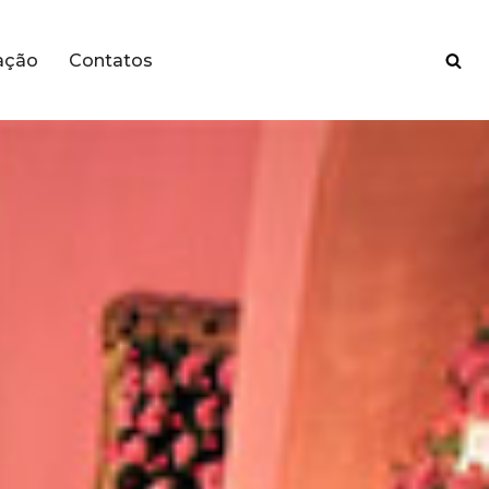
ação
Contatos