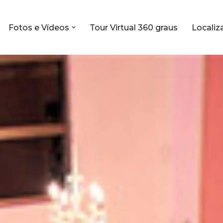
Fotos e Vídeos
Tour Virtual 360 graus
Localiz