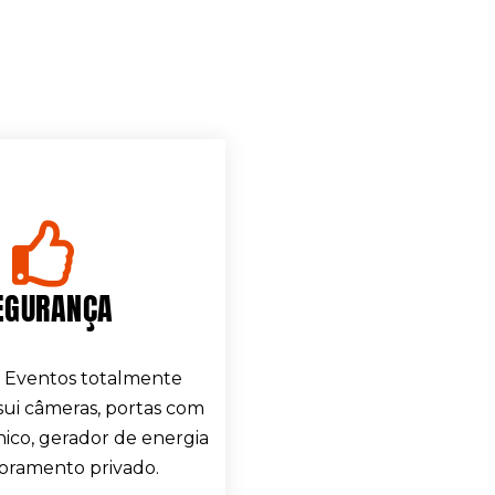
EGURANÇA
 Eventos totalmente
sui câmeras, portas com
nico, gerador de energia
oramento privado.