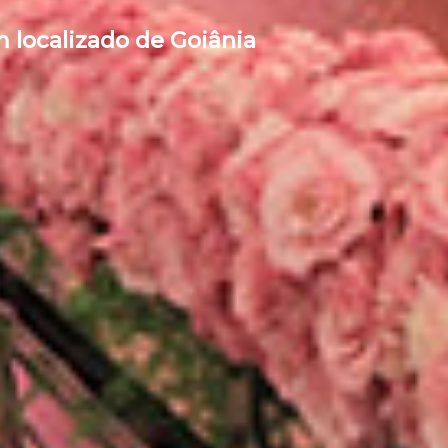
 localizado de Goiânia