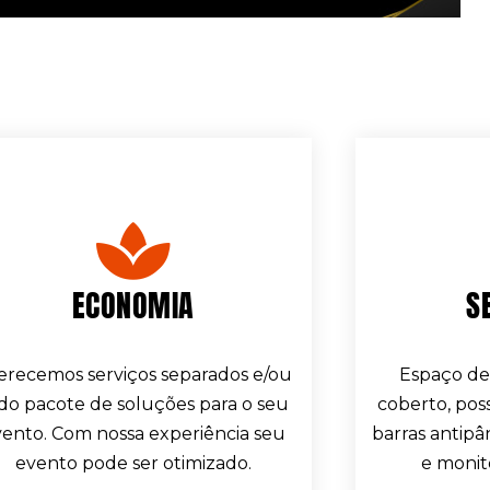
ECONOMIA
S
erecemos serviços separados e/ou
Espaço de
do pacote de soluções para o seu
coberto, pos
ento. Com nossa experiência seu
barras antipâ
evento pode ser otimizado.
e monit