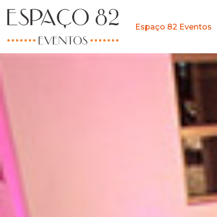
Pular
Espaço 82 Eventos
para
o
conteúdo