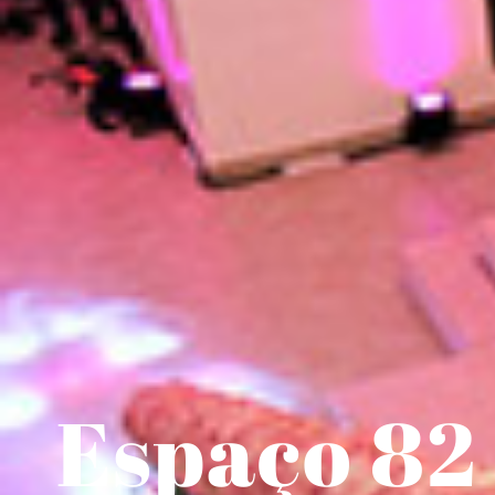
Espaço 82